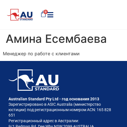
0
Амина Есембаева
Менеджер по работе с клиентами
Australian Standard Pty Ltd - год основания 2013
Зарегистрировано в ASIC Australia (министерство
юстиции) под регистрационным номером ACN: 165 828
651
Регистрационный адрес в Австралии:
9/1 Redman Rd. Dee Why NSW 2099 AUSTRALIA