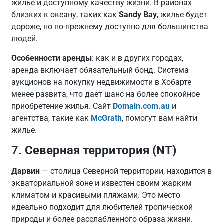
жилье и доступному качеству жизни. В районах
близких к океану, таких как
Sandy Bay
, жилье будет
дороже, но по-прежнему доступно для большинства
людей.
Особенности аренды
: как и в других городах,
аренда включает обязательный бонд. Система
аукционов на покупку недвижимости в Хобарте
менее развита, что дает шанс на более спокойное
приобретение жилья. Сайт
Domain.com.au
и
агентства, такие как
McGrath
, помогут вам найти
жилье.
7.
Северная территория (NT)
Дарвин
— столица Северной территории, находится в
экваториальной зоне и известен своим жарким
климатом и красивыми пляжами. Это место
идеально подходит для любителей тропической
природы и более расслабленного образа жизни.