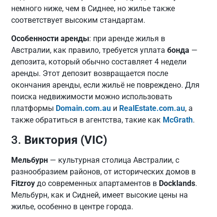
немного ниже, чем в Сиднее, но жилье также
соответствует высоким стандартам.
Особенности аренды
: при аренде жилья в
Австралии, как правило, требуется уплата
бонда
—
депозита, который обычно составляет 4 недели
аренды. Этот депозит возвращается после
окончания аренды, если жильё не повреждено. Для
поиска недвижимости можно использовать
платформы
Domain.com.au
и
RealEstate.com.au
, а
также обратиться в агентства, такие как
McGrath
.
3.
Виктория (VIC)
Мельбурн
— культурная столица Австралии, с
разнообразием районов, от исторических домов в
Fitzroy
до современных апартаментов в
Docklands
.
Мельбурн, как и Сидней, имеет высокие цены на
жилье, особенно в центре города.