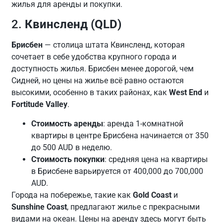
жилья для аренды и покупки.
2.
Квинсленд (QLD)
Брисбен
— столица штата Квинсленд, которая
сочетает в себе удобства крупного города и
доступность жилья. Брисбен менее дорогой, чем
Сидней, но цены на жилье всё равно остаются
высокими, особенно в таких районах, как
West End
и
Fortitude Valley
.
Стоимость аренды
: аренда 1-комнатной
квартиры в центре Брисбена начинается от 350
до 500 AUD в неделю.
Стоимость покупки
: средняя цена на квартиры
в Брисбене варьируется от 400,000 до 700,000
AUD.
Города на побережье, такие как
Gold Coast
и
Sunshine Coast
, предлагают жилье с прекрасными
видами на океан. Цены на аренду здесь могут быть