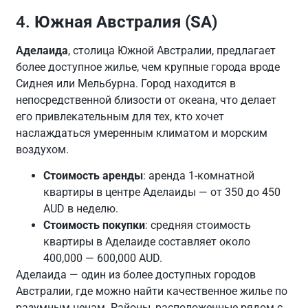
4.
Южная Австралия (SA)
Аделаида
, столица Южной Австралии, предлагает
более доступное жилье, чем крупные города вроде
Сиднея или Мельбурна. Город находится в
непосредственной близости от океана, что делает
его привлекательным для тех, кто хочет
наслаждаться умеренным климатом и морским
воздухом.
Стоимость аренды
: аренда 1-комнатной
квартиры в центре Аделаиды — от 350 до 450
AUD в неделю.
Стоимость покупки
: средняя стоимость
квартиры в Аделаиде составляет около
400,000 — 600,000 AUD.
Аделаида — один из более доступных городов
Австралии, где можно найти качественное жилье по
разумным ценам. Районы, расположенные рядом с