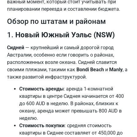
важный момент, который стоит учитывать при
планировании переезда и составлении бюджета.
Обзор по штатам и районам
1.
Новый Южный Уэльс (NSW)
Сидней
— крупнейший и самый дорогой город
Австралии, особенно если говорить о районах,
расположенных возле океана. Сидней славится
своими пляжами, такими как
Bondi Beach
и
Manly
, а
также развитой инфраструктурой.
Стоимость аренды
: аренда 1-комнатной
квартиры в центре Сиднея начинается от 400
до 600 AUD в неделю. В районах, близких к
океану, аренда может превышать 800 AUD в
неделю.
Стоимость покупки
: средняя стоимость
квартиры в Сиднее составляет от 450,000 до