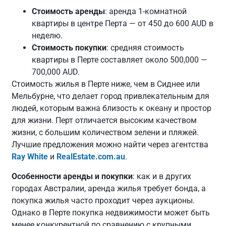
Стоимость аренды
: аренда 1-комнатной
квартиры в центре Перта — от 450 до 600 AUD в
неделю.
Стоимость покупки
: средняя стоимость
квартиры в Перте составляет около 500,000 —
700,000 AUD.
Стоимость жилья в Перте ниже, чем в Сиднее или
Мельбурне, что делает город привлекательным для
людей, которым важна близость к океану и простор
для жизни. Перт отличается высоким качеством
жизни, с большим количеством зелени и пляжей.
Лучшие предложения можно найти через агентства
Ray White
и
RealEstate.com.au
.
Особенности аренды и покупки
: как и в других
городах Австралии, аренда жилья требует бонда, а
покупка жилья часто проходит через аукционы.
Однако в Перте покупка недвижимости может быть
менее конкурентной по сравнению с крупными