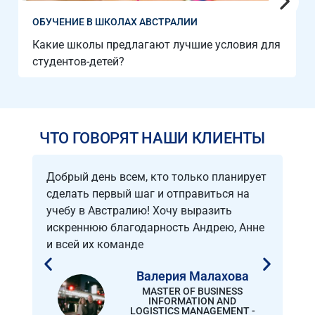
ОБУЧЕНИЕ В ШКОЛАХ АВСТРАЛИИ
Какие школы предлагают лучшие условия для
студентов-детей?
ЧТО ГОВОРЯТ НАШИ КЛИЕНТЫ
Добрый день всем, кто только планирует
Тол
сделать первый шаг и отправиться на
чат
учебу в Австралию! Хочу выразить
мы 
искреннюю благодарность Андрею, Анне
я б
и всей их команде
Валерия Малахова
MASTER OF BUSINESS
INFORMATION AND
LOGISTICS MANAGEMENT -