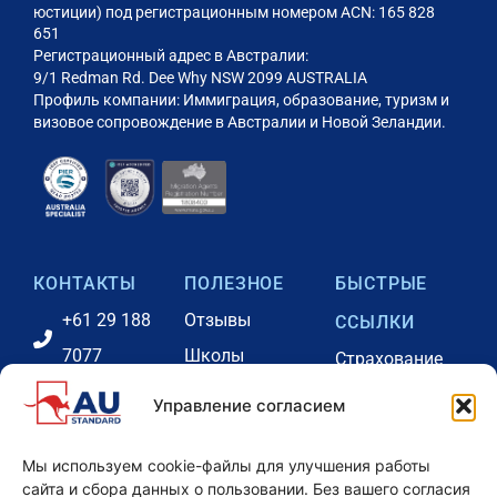
юстиции) под регистрационным номером ACN: 165 828
651
Регистрационный адрес в Австралии:
9/1 Redman Rd. Dee Why NSW 2099 AUSTRALIA
Профиль компании: Иммиграция, образование, туризм и
визовое сопровождение в Австралии и Новой Зеландии.
КОНТАКТЫ
ПОЛЕЗНОЕ
БЫСТРЫЕ
+61 29 188
Отзывы
ССЫЛКИ
7077
Школы
Страхование
+61 41
Австралии
Консультации
Управление согласием
2731646
Наша команда
Портал оплаты
info@eduau.com.au
Аккредитации
Проживание
Мы используем cookie-файлы для улучшения работы
сайта и сбора данных о пользовании. Без вашего согласия