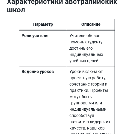
Характеристики австралийских
школ
Параметр
Описание
Роль учителя
Учитель обязан
помочь студенту
достичь его
индивидуальных
учебных целей.
Ведение уроков
Уроки включают
проектную работу,
сочетание теории и
практики. Проекты
могут быть
групповыми или
индивидуальными,
способствуя
развитию лидерских
качеств, навыков