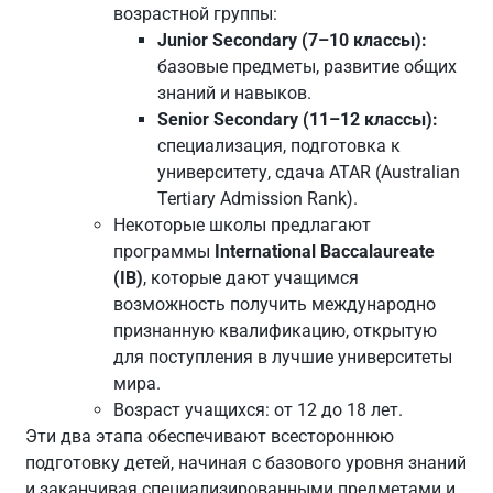
возрастной группы:
Junior Secondary (7–10 классы):
базовые предметы, развитие общих
знаний и навыков.
Senior Secondary (11–12 классы):
специализация, подготовка к
университету, сдача ATAR (Australian
Tertiary Admission Rank).
Некоторые школы предлагают
программы
International Baccalaureate
(IB)
, которые дают учащимся
возможность получить международно
признанную квалификацию, открытую
для поступления в лучшие университеты
мира.
Возраст учащихся: от 12 до 18 лет.
Эти два этапа обеспечивают всестороннюю
подготовку детей, начиная с базового уровня знаний
и заканчивая специализированными предметами и