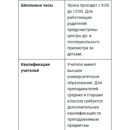
Школьные часы
Уроки проходят с 9:00
до 15:00. Для
работающих
родителей
предусмотрены
центры до- и
послешкольного
присмотра за
детьми.
Квалификация
Учителя имеют
учителей
высшее
университетское
образование. Для
преподавателей
средних и старших
классов требуется
дополнительная
квалификация по
преподаваемым
предметам.