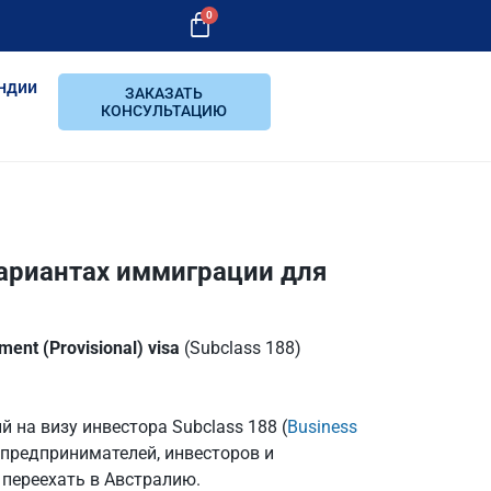
0
ндии
ЗАКАЗАТЬ
КОНСУЛЬТАЦИЮ
вариантах иммиграции для
ment (Provisional) visa
(Subclass 188)
 на визу инвестора Subclass 188 (
Business
 предпринимателей, инвесторов и
 переехать в Австралию.