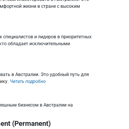
омфортной жизни в стране с высоким
х специалистов и лидеров в приоритетных
х, кто обладает исключительными
вать в Австралии. Это удобный путь для
ику.
Читать подробно
спешным бизнесом в Австралии на
ment (Permanent)