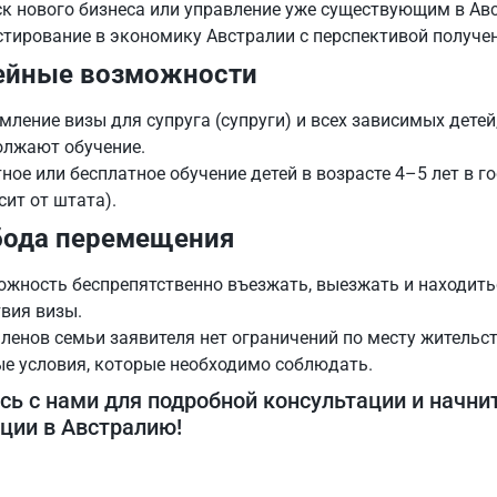
к нового бизнеса или управление уже существующим в Ав
тирование в экономику Австралии с перспективой получен
мейные возможности
ление визы для супруга (супруги) и всех зависимых детей, 
олжают обучение.
ное или бесплатное обучение детей в возрасте 4–5 лет в 
сит от штата).
бода перемещения
жность беспрепятственно въезжать, выезжать и находитьс
вия визы.
ленов семьи заявителя нет ограничений по месту жительст
ые условия, которые необходимо соблюдать.
ь с нами для подробной консультации и начнит
ции в Австралию!