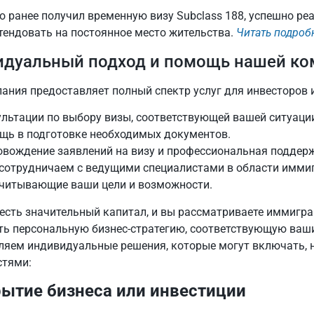
то ранее получил временную визу Subclass 188, успешно ре
тендовать на постоянное место жительства.
Читать подроб
дуальный подход и помощь нашей ко
ания предоставляет полный спектр услуг для инвесторов 
льтации по выбору визы, соответствующей вашей ситуаци
щь в подготовке необходимых документов.
вождение заявлений на визу и профессиональная поддержк
сотрудничаем с ведущими специалистами в области имми
учитывающие ваши цели и возможности.
с есть значительный капитал, и вы рассматриваете иммиг
ть персональную бизнес-стратегию, соответствующую ва
ляем индивидуальные решения, которые могут включать,
тями:
рытие бизнеса или инвестиции