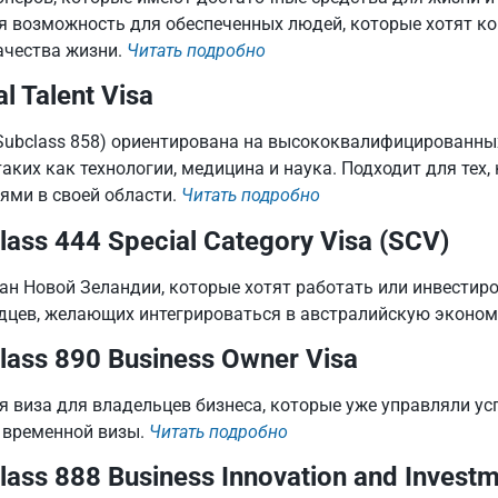
я возможность для обеспеченных людей, которые хотят к
ачества жизни.
Читать подробно
al Talent Visa
(Subclass 858) ориентирована на высококвалифицированны
таких как технологии, медицина и наука. Подходит для те
ями в своей области.
Читать подробно
lass 444 Special Category Visa (SCV)
ан Новой Зеландии, которые хотят работать или инвестиро
дцев, желающих интегрироваться в австралийскую эконом
lass 890 Business Owner Visa
я виза для владельцев бизнеса, которые уже управляли у
 временной визы.
Читать подробно
lass 888 Business Innovation and Invest