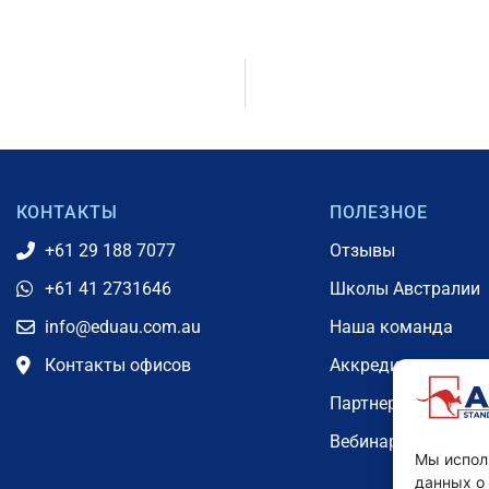
КОНТАКТЫ
ПОЛЕЗНОЕ
+61 29 188 7077
Отзывы
+61 41 2731646
Школы Австралии
info@eduau.com.au
Наша команда
Контакты офисов
Аккредитации
Партнерская прог
Вебинары
Мы испол
данных о