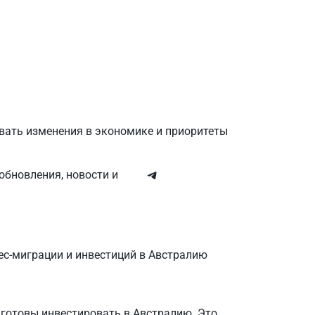
вать изменения в экономике и приоритеты
обновления, новости и
нес-миграции и инвестиций в Австралию
 готовы инвестировать в Австралию. Это