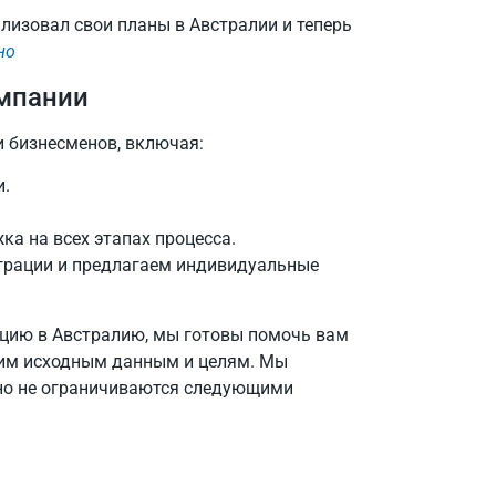
ализовал свои планы в Австралии и теперь
но
мпании
и бизнесменов, включая:
и.
а на всех этапах процесса.
грации и предлагаем индивидуальные
рацию в Австралию, мы готовы помочь вам
шим исходным данным и целям. Мы
 но не ограничиваются следующими