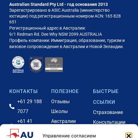
Australian Standard Pty Ltd - год основания 2013
Зарегистрировано в ASIC Australia (министерство
юстиции) под регистрационным номером ACN: 165 828
651
Регистрационный адрес в Австралии:
9/1 Redman Rd. Dee Why NSW 2099 AUSTRALIA
Профиль компании: Иммиграция, образование, туризм и
визовое сопровождение в Австралии и Новой Зеландии.
КОНТАКТЫ
ПОЛЕЗНОЕ
БЫСТРЫЕ
+61 29 188
Отзывы
ССЫЛКИ
7077
Школы
Страхование
+61 41
Австралии
Консультации
2731646
Наша команда
Портал оплаты
Управление согласием