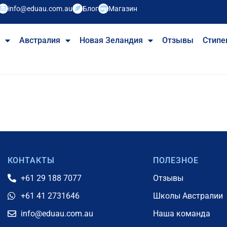
info@eduau.com.au
Блог
Магазин
е
Австралия
Новая Зеландия
Отзывы
Стипе
КОНТАКТЫ
ПОЛЕЗНОЕ
+61 29 188 7077
Отзывы
+61 41 2731646
Школы Австралии
info@eduau.com.au
Наша команда