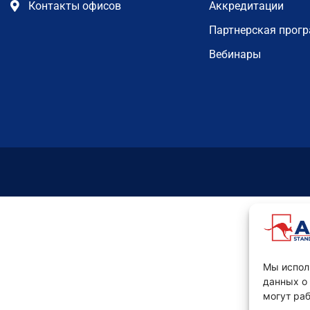
Контакты офисов
Аккредитации
Партнерская прог
Вебинары
Мы испол
данных о
могут раб