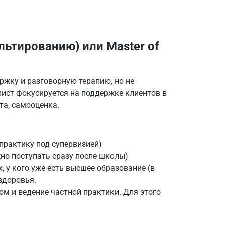
ультированию) или Master of
ржку и разговорную терапию, но не
ист фокусируется на поддержке клиентов в
та, самооценка.
практику под супервизией)
но поступать сразу после школы)
 у кого уже есть высшее образование (в
здоровья.
ом и ведение частной практики. Для этого