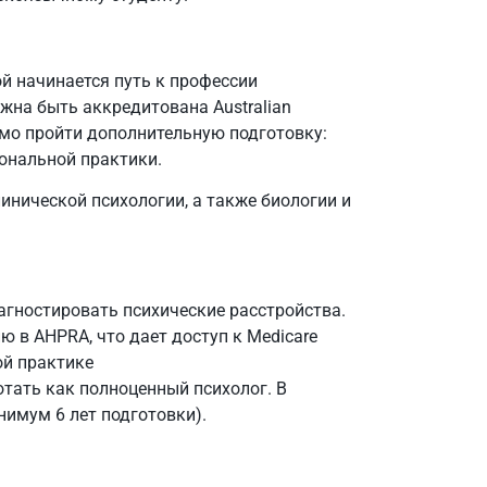
й начинается путь к профессии
лжна быть аккредитована Australian
димо пройти дополнительную подготовку:
иональной практики.
линической психологии, а также биологии и
агностировать психические расстройства.
 в AHPRA, что дает доступ к Medicare
ой практике
тать как полноценный психолог. В
нимум 6 лет подготовки).