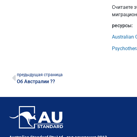
Считаете 
миграцион
ресурсы:
Australian 
Psychothera
предыдущая страница
Об Австралии ??