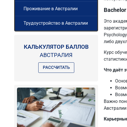
Проживание в Австралии
Bachelor
Это акаде
Трудоустройство в Австралии
зарегистри
Psychology
либо двух
КАЛЬКУЛЯТОР БАЛЛОВ
Курс обуче
АВСТРАЛИЯ
статистик
РАССЧИТАТЬ
Что даёт 
Основ
Возмо
Возмо
Важно пон
Австралии 
Карьерные