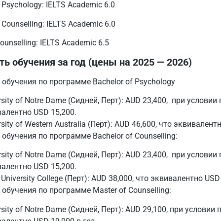
f Psychology: IELTS Academic 6.0
 Counselling: IELTS Academic 6.0
ounselling: IELTS Academic 6.5
ь обучения за год (цены на 2025 — 2026)
обучения по программе Bachelor of Psychology
rsity of Notre Dame (Сидней, Перт): AUD 23,400, при услови
алентно USD 15,200.
rsity of Western Australia (Перт): AUD 46,600, что эквивален
обучения по программе Bachelor of Counselling:
rsity of Notre Dame (Сидней, Перт): AUD 23,400, при услови
алентно USD 15,200.
University College (Перт): AUD 38,000, что эквивалентно USD
обучения по программе Master of Counselling:
rsity of Notre Dame (Сидней, Перт): AUD 29,100, при условии