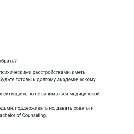
ыбрать?
 психическими расстройствами, иметь
и будьте готовы к долгому академическому
х ситуациях, но не заниматься медицинской
.
юдьми, поддерживать их, давать советы и
helor of Counseling.