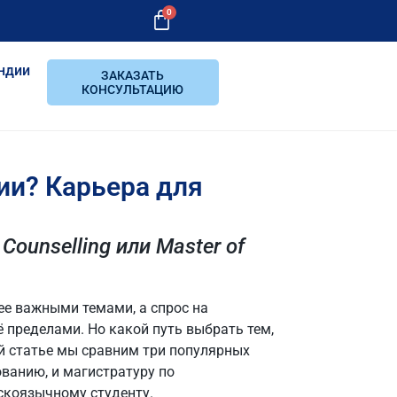
0
ндии
ЗАКАЗАТЬ
КОНСУЛЬТАЦИЮ
ии? Карьера для
 Counselling или Master of
ее важными темами, а спрос на
ё пределами. Но какой путь выбрать тем,
ой статье мы сравним три популярных
ванию, и магистратуру по
скоязычному студенту.