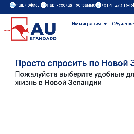
Наши офисы
Партнерская программа
+61 41 273 1646
Иммиграция
Обучени
Просто спросить по Новой 
Пожалуйста выберите удобные дл
жизнь в Новой Зеландии