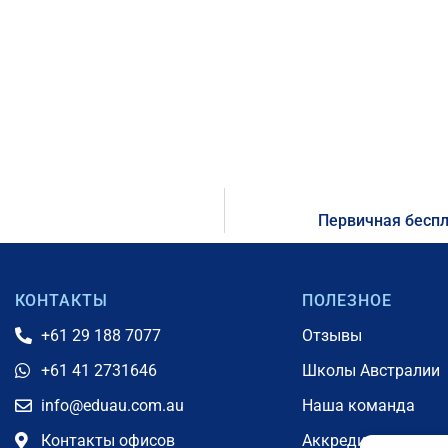
Первичная беспл
КОНТАКТЫ
ПОЛЕЗНОЕ
+61 29 188 7077
Отзывы
+61 41 2731646
Школы Австралии
info@eduau.com.au
Наша команда
Контакты офисов
Аккредитации