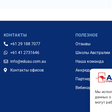
КОНТАКТЫ
ПОЛЕЗНОЕ
+61 29 188 7077
Отзывы
+61 41 2731646
Школы Австралии
info@eduau.com.au
Наша команда
Контакты офисов
Аккредитации
Партнерская прог
Вебинары
Мы испол
данных о
могут раб