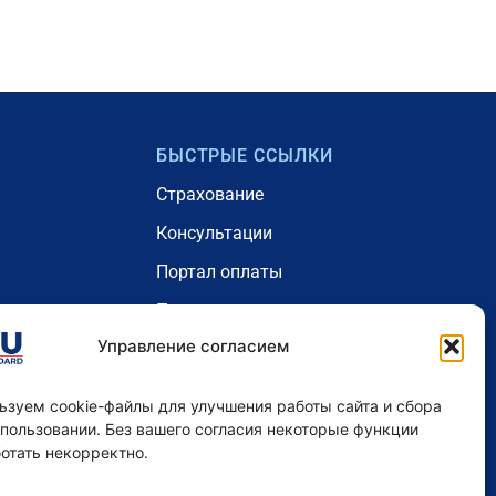
БЫСТРЫЕ ССЫЛКИ
Страхование
Консультации
Портал оплаты
Проживание
Управление согласием
рамма
Блог
Наши цены - Австралия
ьзуем cookie-файлы для улучшения работы сайта и сбора
 пользовании. Без вашего согласия некоторые функции
отать некорректно.