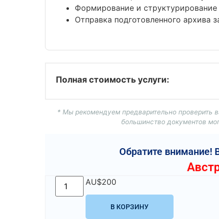
Формирование и структурирование 
Отправка подготовленного архива з
Полная стоимость услуги:
* Мы рекомендуем предварительно проверить ва
большинство документов мог
Обратите внимание! 
Авст
AU$
200
В КОРЗИНУ