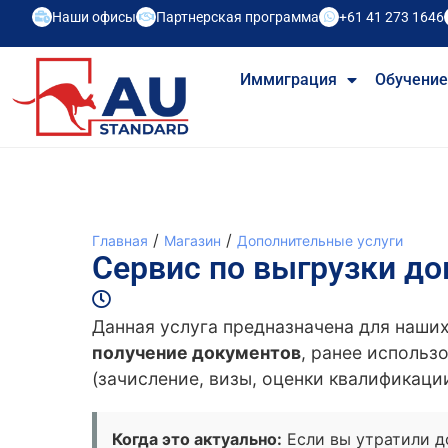
Наши офисы
Партнерская программа
+61 41 273 1646
Иммиграция
Обучени
/
/
Главная
Магазин
Дополнительные услуги
Сервис по выгрузки до
Данная услуга предназначена для наши
получение документов
, ранее использ
(зачисление, визы, оценки квалификации
Когда это актуально:
Если вы утратили д