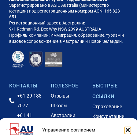
Зарегистрировано в ASIC Australia (министерство
юстиции) под регистрационным номером ACN: 165 828
651
Регистрационный адрес в Австралии:
9/1 Redman Rd. Dee Why NSW 2099 AUSTRALIA
Профиль компании: Иммиграция, образование, туризм и
визовое сопровождение в Австралии и Новой Зеландии.
КОНТАКТЫ
ПОЛЕЗНОЕ
БЫСТРЫЕ
+61 29 188
Отзывы
ССЫЛКИ
7077
Школы
Страхование
+61 41
Австралии
Консультации
2731646
Наша команда
Портал оплаты
Управление согласием
info@eduau.com.au
Аккредитации
Проживание