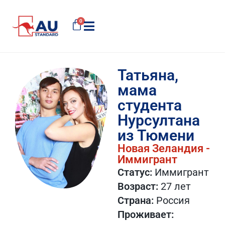
0
Татьяна,
мама
студента
Нурсултана
из Тюмени
Новая Зеландия -
Иммигрант
Статус:
Иммигрант
Возраст:
27 лет​
Страна:
Россия
Проживает: