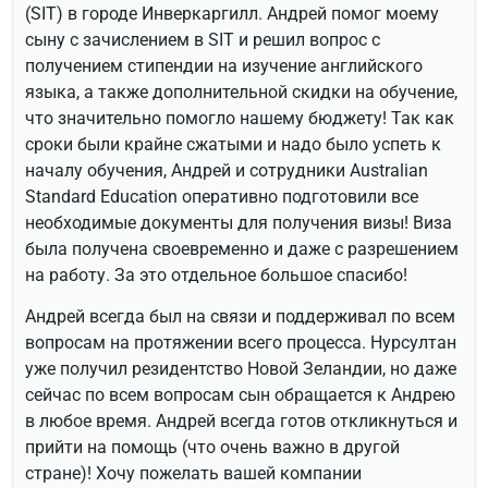
(SIT) в городе Инверкаргилл. Андрей помог моему
сыну с зачислением в SIT и решил вопрос с
получением стипендии на изучение английского
языка, а также дополнительной скидки на обучение,
что значительно помогло нашему бюджету! Так как
сроки были крайне сжатыми и надо было успеть к
началу обучения, Андрей и сотрудники Australian
Standard Education оперативно подготовили все
необходимые документы для получения визы! Виза
была получена своевременно и даже с разрешением
на работу. За это отдельное большое спасибо!
Андрей всегда был на связи и поддерживал по всем
вопросам на протяжении всего процесса. Нурсултан
уже получил резидентство Новой Зеландии, но даже
сейчас по всем вопросам сын обращается к Андрею
в любое время. Андрей всегда готов откликнуться и
прийти на помощь (что очень важно в другой
стране)! Хочу пожелать вашей компании