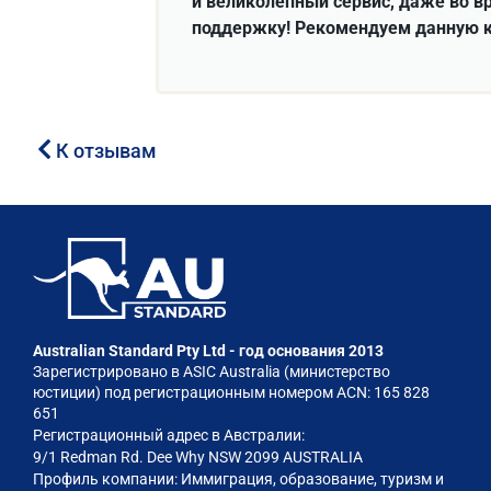
и великолепный сервис, даже во в
поддержку! Рекомендуем данную 
К отзывам
Australian Standard Pty Ltd - год основания 2013
Зарегистрировано в ASIC Australia (министерство
юстиции) под регистрационным номером ACN: 165 828
651
Регистрационный адрес в Австралии:
9/1 Redman Rd. Dee Why NSW 2099 AUSTRALIA
Профиль компании: Иммиграция, образование, туризм и