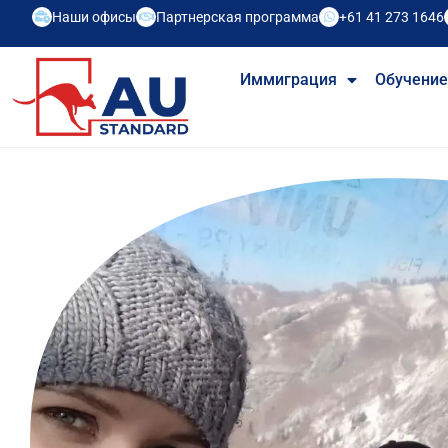
Наши офисы
Партнерская программа
+61 41 273 1646
Иммиграция
Обучени