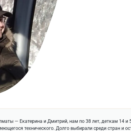
лматы — Екатерина и Дмитрий, нам по 38 лет, деткам 14 и 
меющегося технического. Долго выбирали среди стран и о