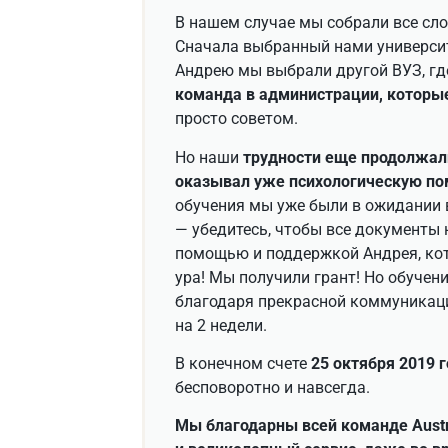
В нашем случае мы собрали все сло
Сначала выбранный нами университе
Андрею мы выбрали другой ВУЗ, гд
команда в администрации, которые
просто советом.
Но наши
трудности еще продолжал
оказывал уже психологическую п
обучения мы уже были в ожидании в
— убедитесь, чтобы все документы н
помощью и поддержкой Андрея, кот
ура! Мы получили грант! Но обучен
благодаря прекрасной коммуникаци
на 2 недели.
В конечном счете
25 октября 2019 
бесповоротно и навсегда.
Мы благодарны всей команде Austra