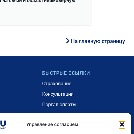
 на связи и оказал неимоверную
На главную страницу
БЫСТРЫЕ ССЫЛКИ
Страхование
Консультации
Портал оплаты
Проживание
Управление согласием
рамма
Блог