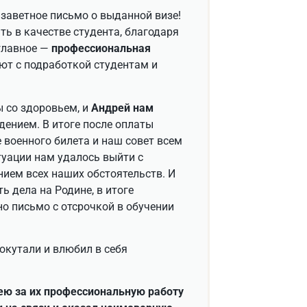
 заветное письмо о выданной визе!
ь в качестве студента, благодаря
 главное —
профессиональная
ают с подработкой студентам и
 со здоровьем, и
Андрей нам
дением. В итоге после оплаты
 военного билета и наш совет всем
итуации нам удалось выйти с
ием всех наших обстоятельств. И
ь дела на Родине, в итоге
о письмо с отсрочкой в обучении
окутали и влюбил в себя
рею за их профессиональную работу