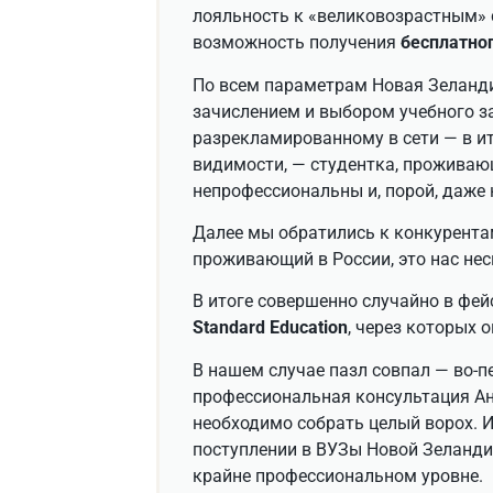
лояльность к «великовозрастным» 
возможность получения
бесплатно
По всем параметрам Новая Зеланди
зачислением и выбором учебного за
разрекламированному в сети — в и
видимости, — студентка, проживаю
непрофессиональны и, порой, даже
Далее мы обратились к конкурентам
проживающий в России, это нас нес
В итоге совершенно случайно в фе
Standard Education
, через которых 
В нашем случае пазл совпал — во-п
профессиональная консультация Анд
необходимо собрать целый ворох. И
поступлении в ВУЗы Новой Зеландии
крайне профессиональном уровне.