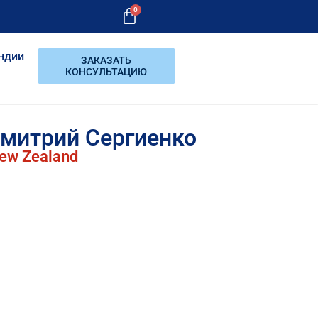
0
ндии
ЗАКАЗАТЬ
КОНСУЛЬТАЦИЮ
Дмитрий Сергиенко
New Zealand